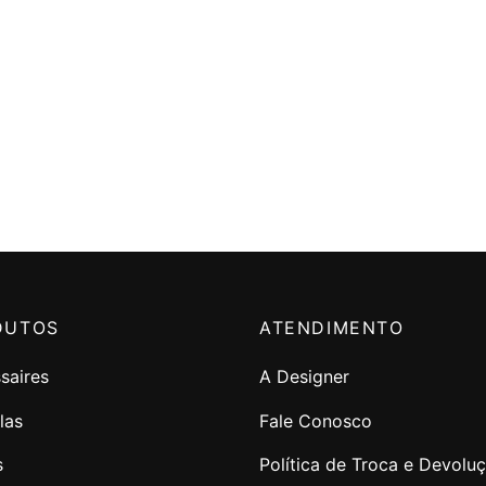
DUTOS
ATENDIMENTO
saires
A Designer
las
Fale Conosco
s
Política de Troca e Devolu