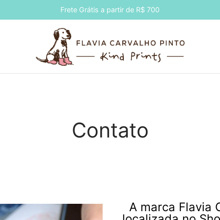
Frete Grátis a partir de R$ 700
Contato
A marca Flavia 
localizada no Sh