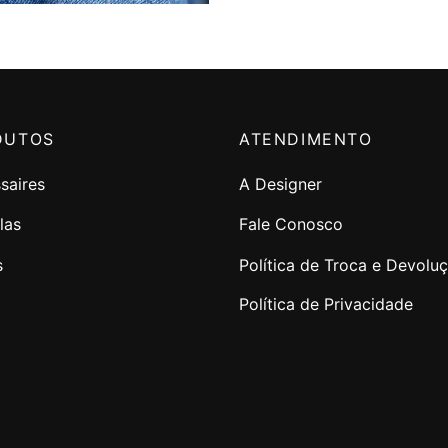
DUTOS
ATENDIMENTO
saires
A Designer
las
Fale Conosco
s
Política de Troca e Devolu
Política de Privacidade