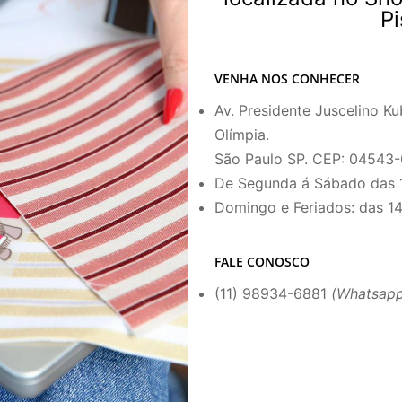
Pi
VENHA NOS CONHECER
Av. Presidente Juscelino Ku
Olímpia.
São Paulo SP. CEP: 04543-
De Segunda á Sábado das 
Domingo e Feriados: das 1
FALE CONOSCO
(11) 98934-6881
(Whatsapp