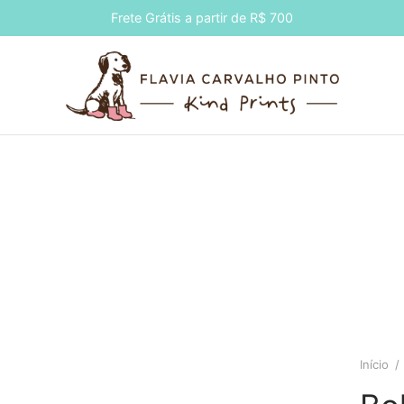
Frete Grátis a partir de R$ 700
Início
/