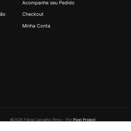
Acompanhe seu Pedido
ção
Checkout
Minha Conta
©2026 Flávia Carvalho Pinto - Por
Pixel Project
.