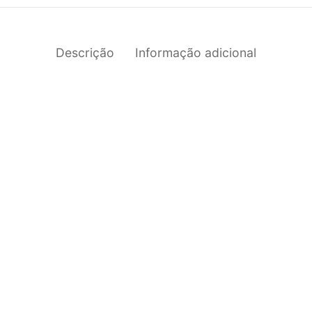
Descrição
Informação adicional
%
Desligado