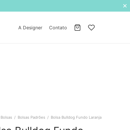
A Designer
Contato
Bolsas
/
Bolsas Padrões
/
Bolsa Bulldog Fundo Laranja