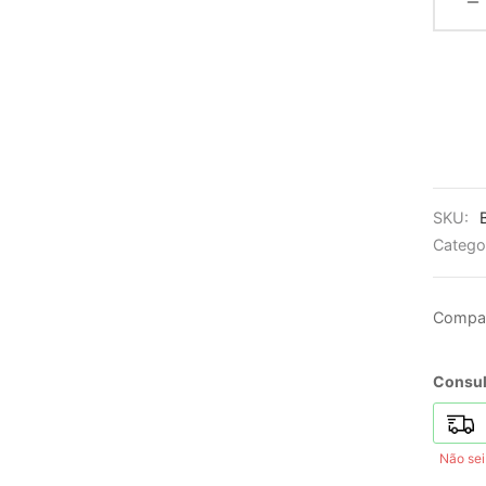
SKU:
Catego
Compar
Consult
Não se