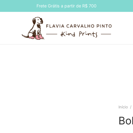
Frete Grátis a partir de R$ 700
Início
/
Bo