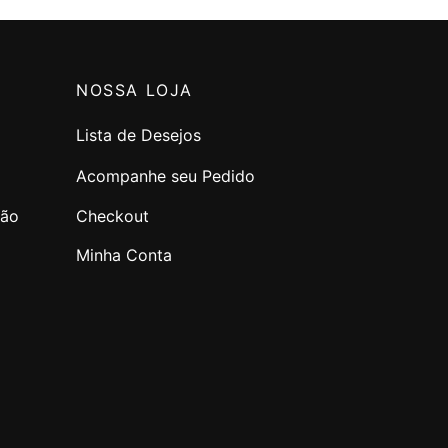
R$569.00.
NOSSA LOJA
Lista de Desejos
Acompanhe seu Pedido
ção
Checkout
Minha Conta