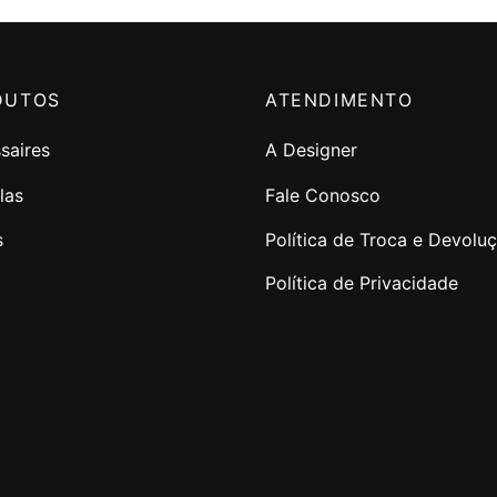
DUTOS
ATENDIMENTO
saires
A Designer
las
Fale Conosco
s
Política de Troca e Devolu
Política de Privacidade