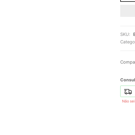
SKU:
Catego
Compar
Consult
Não se