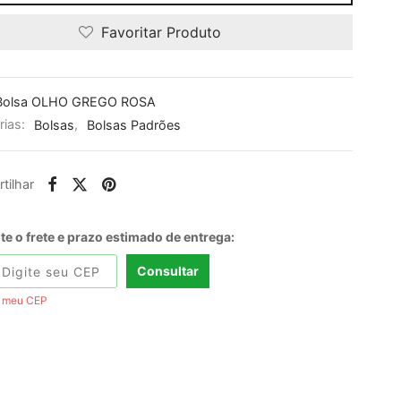
Favoritar Produto
Bolsa OLHO GREGO ROSA
rias:
Bolsas
,
Bolsas Padrões
tilhar
e o frete e prazo estimado de entrega:
Consultar
i meu CEP