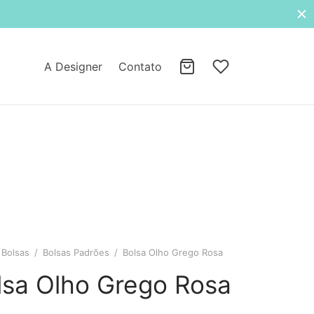
A Designer
Contato
Bolsas
/
Bolsas Padrões
/
Bolsa Olho Grego Rosa
lsa Olho Grego Rosa