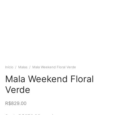
Início
/
Malas
/
Mala Weekend Floral Verde
Mala Weekend Floral
Verde
R$
829.00