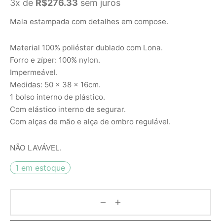
3x de
R$
276.33
sem juros
Mala estampada com detalhes em compose.
Material 100% poliéster dublado com Lona.
Forro e zíper: 100% nylon.
Impermeável.
Medidas: 50 x 38 x 16cm.
1 bolso interno de plástico.
Com elástico interno de segurar.
Com alças de mão e alça de ombro regulável.
NÃO LAVÁVEL.
1 em estoque