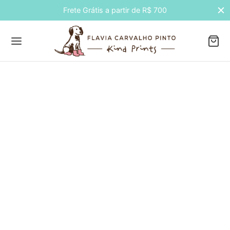
Frete Grátis a partir de R$ 700