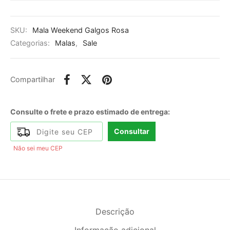
SKU:
Mala Weekend Galgos Rosa
Categorias:
Malas
,
Sale
Compartilhar
Consulte o frete e prazo estimado de entrega:
Consultar
Não sei meu CEP
Descrição