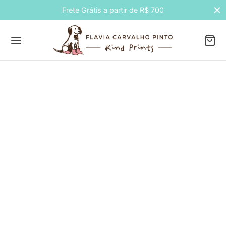
Frete Grátis a partir de R$ 700