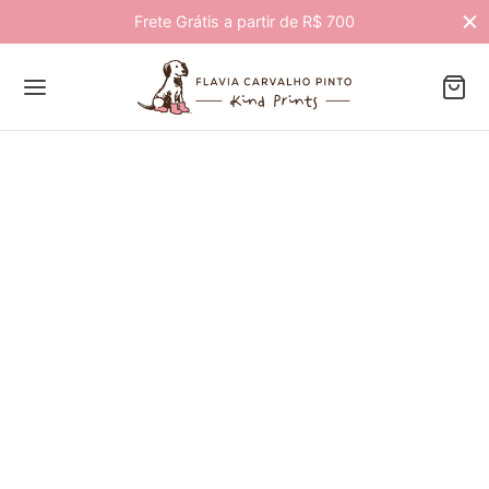
Frete Grátis a partir de R$ 700