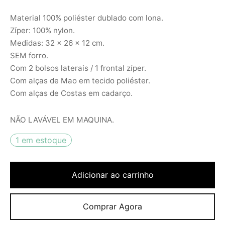
Material 100% poliéster dublado com lona.
Zíper: 100% nylon.
Medidas: 32 x 26 x 12 cm.
SEM forro.
Com 2 bolsos laterais / 1 frontal zíper.
Com alças de Mao em tecido poliéster.
Com alças de Costas em cadarço.
NÃO LAVÁVEL EM MAQUINA.
1 em estoque
Adicionar ao carrinho
Comprar Agora