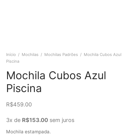
Início
/
Mochilas
/
Mochilas Padrões
/
Mochila Cubos Azul
Piscina
Mochila Cubos Azul
Piscina
R$
459.00
3x de
R$
153.00
sem juros
Mochila estampada.