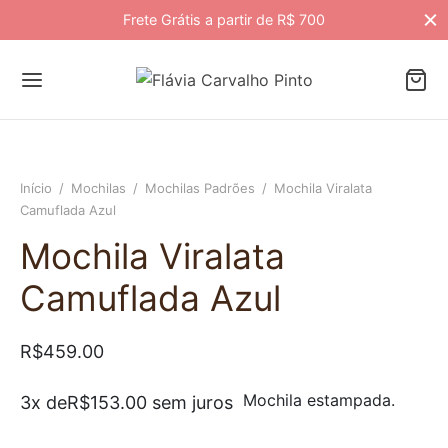
Frete Grátis a partir de R$ 700
Início
/
Mochilas
/
Mochilas Padrões
/
Mochila Viralata
Camuflada Azul
Mochila Viralata
Camuflada Azul
R$
459.00
Mochila estampada.
3x de
R$
153.00
sem juros