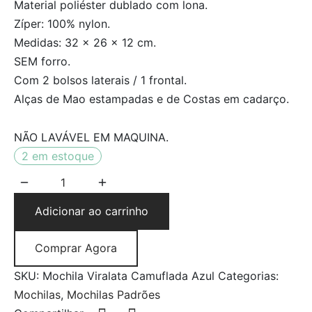
Material poliéster dublado com lona.
Zíper: 100% nylon.
Medidas: 32 x 26 x 12 cm.
SEM forro.
Com 2 bolsos laterais / 1 frontal.
Alças de Mao estampadas e de Costas em cadarço.
NÃO LAVÁVEL EM MAQUINA.
2 em estoque
Adicionar ao carrinho
Comprar Agora
SKU:
Mochila Viralata Camuflada Azul
Categorias:
Mochilas
,
Mochilas Padrões