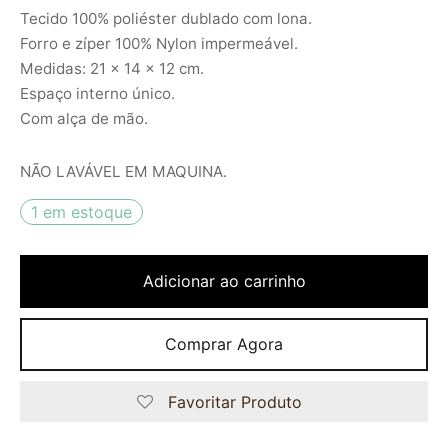
Tecido 100% poliéster dublado com lona.
Forro e zíper 100% Nylon impermeável.
Medidas: 21 x 14 x 12 cm.
Espaço interno único.
Com alça de mão.
NÃO LAVÁVEL EM MAQUINA.
1 em estoque
Adicionar ao carrinho
Comprar Agora
Favoritar Produto