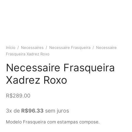
Início
/
Necessaires
/
Necessaire Frasqueira
/
Necessaire
Frasqueira Xadrez Roxo
Necessaire Frasqueira
Xadrez Roxo
R$
289.00
3x de
R$
96.33
sem juros
Modelo Frasqueira com estampas compose.