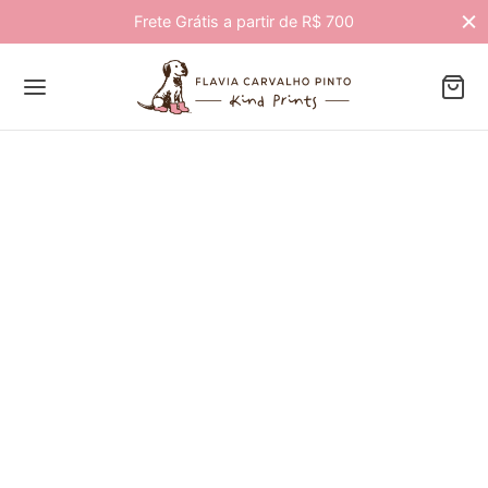
Frete Grátis a partir de R$ 700