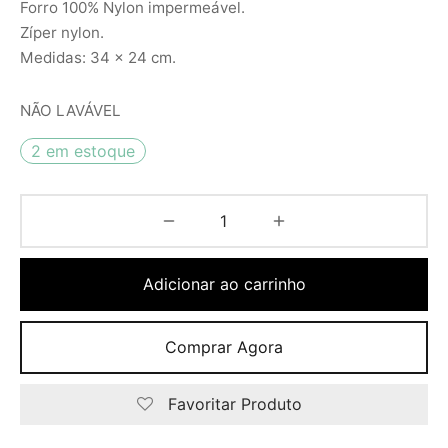
Forro 100% Nylon impermeável.
Zíper nylon.
Medidas: 34 x 24 cm.
NÃO LAVÁVEL
2 em estoque
Adicionar ao carrinho
Comprar Agora
Favoritar Produto