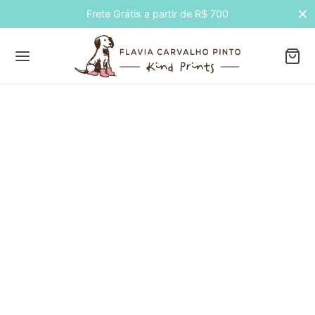
Frete Grátis a partir de R$ 700