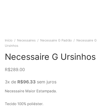
Início
/
Necessaires
/
Necessaire G Padrão
/
Necessaire G
Ursinhos
Necessaire G Ursinhos
R$
289.00
3x de
R$
96.33
sem juros
Necessaire Maior Estampada.
Tecido 100% poliéster.