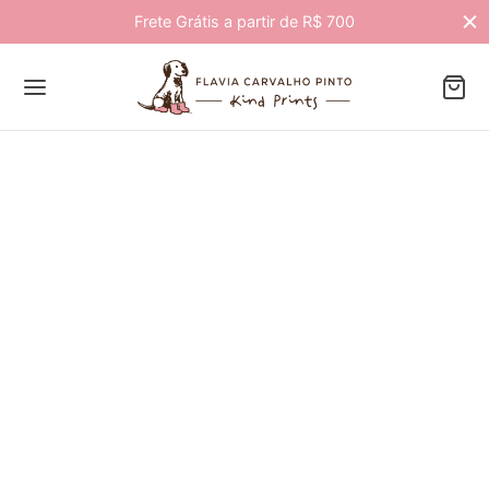
Frete Grátis a partir de R$ 700