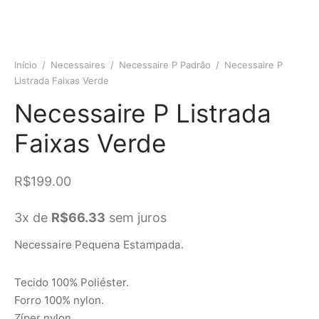
Início
/
Necessaires
/
Necessaire P Padrão
/
Necessaire P
Listrada Faixas Verde
Necessaire P Listrada
Faixas Verde
R$
199.00
3x de
R$
66.33
sem juros
Necessaire Pequena Estampada.
Tecido 100% Poliéster.
Forro 100% nylon.
Zíper nylon.