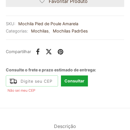
Favoritar Produto
SKU:
Mochila Pied de Poule Amarela
Categorias:
Mochilas
,
Mochilas Padrões
Compartilhar
Consulte o frete e prazo estimado de entrega:
Consultar
Não sei meu CEP
Descrição