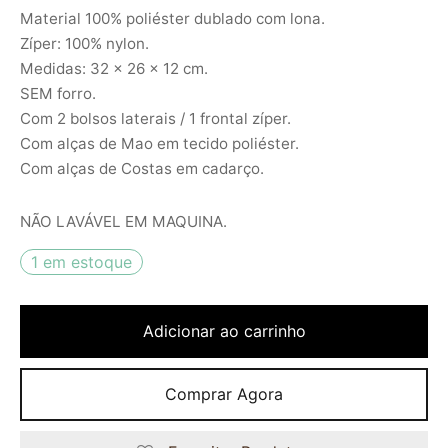
Material 100% poliéster dublado com lona.
Zíper: 100% nylon.
Medidas: 32 x 26 x 12 cm.
SEM forro.
Com 2 bolsos laterais / 1 frontal zíper.
Com alças de Mao em tecido poliéster.
Com alças de Costas em cadarço.
NÃO LAVÁVEL EM MAQUINA.
1 em estoque
Adicionar ao carrinho
Comprar Agora