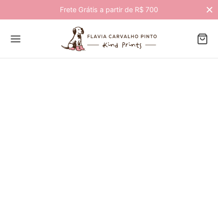
Frete Grátis a partir de R$ 700